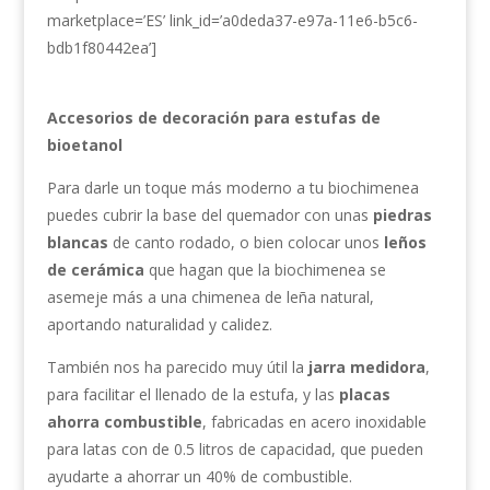
marketplace=’ES’ link_id=’a0deda37-e97a-11e6-b5c6-
bdb1f80442ea’]
Accesorios de decoración para estufas de
bioetanol
Para darle un toque más moderno a tu biochimenea
puedes cubrir la base del quemador con unas
piedras
blancas
de canto rodado, o bien colocar unos
leños
de cerámica
que hagan que la biochimenea se
asemeje más a una chimenea de leña natural,
aportando naturalidad y calidez.
También nos ha parecido muy útil la
jarra medidora
,
para facilitar el llenado de la estufa, y las
placas
ahorra combustible
, fabricadas en acero inoxidable
para latas con de 0.5 litros de capacidad, que pueden
ayudarte a ahorrar un 40% de combustible.