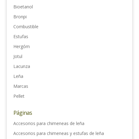
Bioetanol
Bronpi
Combustible
Estufas
Hergóm
Jotul
Lacunza
Leña
Marcas
Pellet
Páginas
Accesorios para chimeneas de leña
Accesorios para chimeneas y estufas de leña