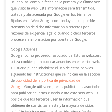
usuario, así como la fecha de la primera y la última vez
que visitó la web. Esta información será transmitida,
tratada y almacenada por Google en los términos
fijados en la Web Google.com. Incluyendo la posible
transmisión de dicha información a terceros por
razones de exigencia legal o cuando dichos terceros
procesen la información por cuenta de Google.
Google AdSense
Google, como proveedor asociado de Estufasweb.com,
utiliza cookies para publicar anuncios en este sitio web.
El usuario puede inhabilitar el uso de estas cookies
siguiendo las instrucciones que se indican en la sección
de
publicidad de la política de privacidad de
Google
. Google utiliza empresas publicitarias asociadas
para publicar anuncios cuando visita este sitio web. Es
posible que los terceros usen la información que
obtienen de sus visitas a este y la mayoría de sitios
web (sin incluir su nombre, dirección, dirección de