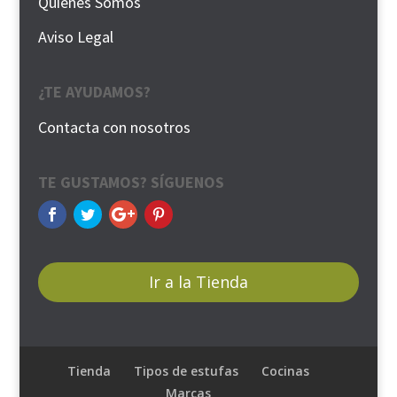
Quiénes Somos
Aviso Legal
¿TE AYUDAMOS?
Contacta con nosotros
TE GUSTAMOS? SÍGUENOS
Ir a la Tienda
Tienda
Tipos de estufas
Cocinas
Marcas