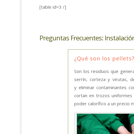
[table id=3 /]
Preguntas Frecuentes: Instalación
¿Qué son los pellets
Son los residuos que gener
serrín, corteza y virutas,
y eliminar contaminantes c
cortan en trozos uniformes
poder calorífico a un precio