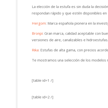
La elección de la estufa es sin duda la decisi
respondan rápido y que estén disponibles en 
Hergom
: Marca española pionera en la invest
Bronpi
: Gran marca, calidad aceptable con b
versiones de aire, canalizables e hidroestufas
Rika
: Estufas de alta gama, con precios acord
Te mostramos una selección de los modelos 
[table id=1 /]
[table id=2 /]