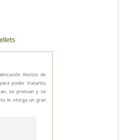
ellets
bricación. Restos de
para poder tratarlos
can, se prensan y se
to le otorga un gran