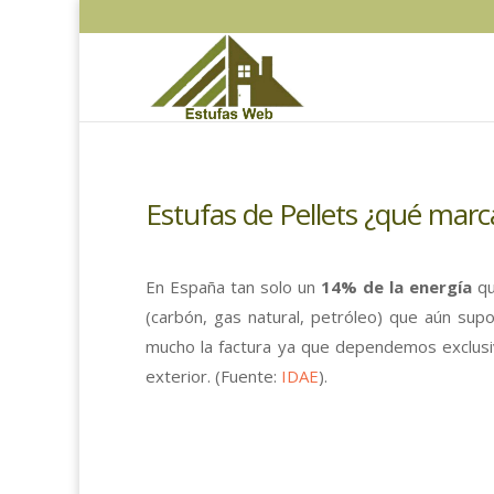
Estufas de Pellets ¿qué marca
En España tan solo un
14% de la energía
qu
(carbón, gas natural, petróleo) que aún su
mucho la factura ya que dependemos exclusiv
exterior. (Fuente:
IDAE
).