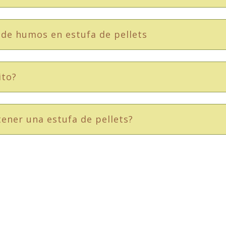
a de humos en estufa de pellets
ito?
ener una estufa de pellets?