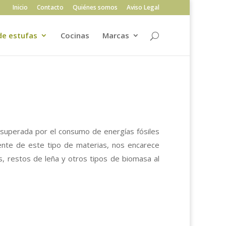
Inicio
Contacto
Quiénes somos
Aviso Legal
de estufas
Cocinas
Marcas
 superada por el consumo de energías fósiles
ente de este tipo de materias, nos encarece
, restos de leña y otros tipos de biomasa al