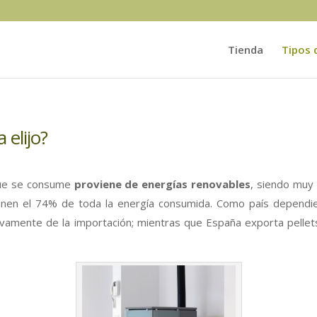
Tienda
Tipos 
 elijo?
e se consume
proviene de energías renovables
, siendo muy
ponen el 74% de toda la energía consumida. Como país dependi
amente de la importación; mientras que España exporta pellets