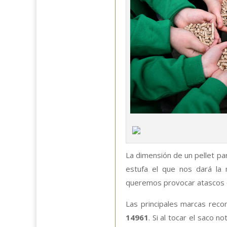
La dimensión de un pellet pa
estufa el que nos dará l
queremos provocar atascos o
Las principales marcas reco
14961
. Si al tocar el saco