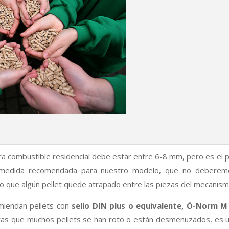
ra combustible residencial debe estar entre 6-8 mm, pero es el p
a medida recomendada para nuestro modelo, que no deberem
 que algún pellet quede atrapado entre las piezas del mecanism
miendan pellets con
sello DIN plus o equivalente, Ö-Norm 
 notas que muchos pellets se han roto o están desmenuzados, es 