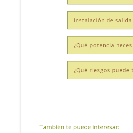
Instalación de salid
¿Qué potencia neces
¿Qué riesgos puede t
También te puede interesar: