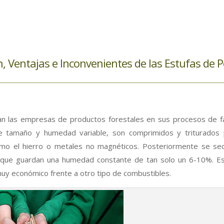
, Ventajas e Inconvenientes de las Estufas de P
?
an las empresas de productos forestales en sus procesos de fa
 de tamaño y humedad variable, son comprimidos y triturados 
omo el hierro o metales no magnéticos. Posteriormente se se
 que guardan una humedad constante de tan solo un 6-10%. Es
 muy económico frente a otro tipo de combustibles.