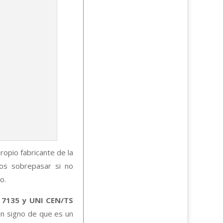
ropio fabricante de la
os sobrepasar si no
o.
M 7135 y UNI CEN/TS
un signo de que es un