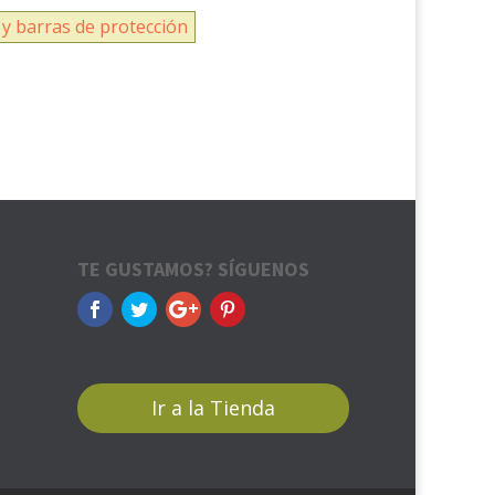
y barras de protección
TE GUSTAMOS? SÍGUENOS
Ir a la Tienda