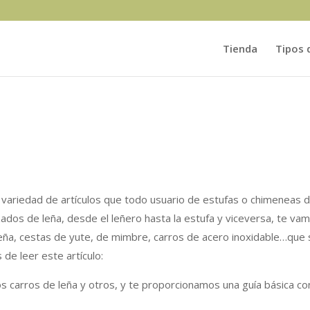
Tienda
Tipos 
riedad de artículos que todo usuario de estufas o chimeneas de le
dos de leña, desde el leñero hasta la estufa y viceversa, te vam
ña, cestas de yute, de mimbre, carros de acero inoxidable…que s
de leer este artículo:
 carros de leña y otros, y te proporcionamos una guía básica c