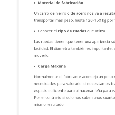
Material de fabricación
Un carro de hierro o de acero nos va a resul
transportar más peso, hasta 120-150 kg por v
Conocer el
tipo de ruedas
que utiliza
Las ruedas tienen que tener una apariencia só
facilidad. El diámetro también es important
moverlo.
Carga Máxima
Normalmente el fabricante aconseja un peso 
necesidades para valorarlo: si necesitamos 
espacio suficiente para almacenar leña para v
Por el contrario si solo nos caben unos cuan
mismo resultado.