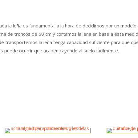
ada la leña es fundamental a la hora de decidirnos por un modelo
xima de troncos de 50 cm y cortamos la leña en base a esta medid
de transportemos la leña tenga capacidad suficiente para que qu
os puede ocurrir que acaben cayendo al suelo fácilmente.