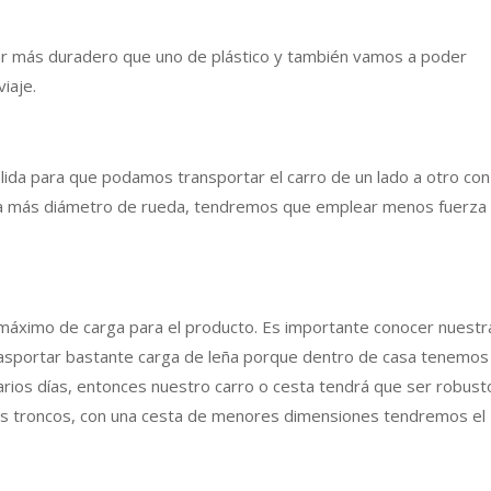
tar más duradero que uno de plástico y también vamos a poder
iaje.
lida para que podamos transportar el carro de un lado a otro con
e, a más diámetro de rueda, tendremos que emplear menos fuerza
máximo de carga para el producto. Es importante conocer nuestr
trasportar bastante carga de leña porque dentro de casa tenemos
arios días, entonces nuestro carro o cesta tendrá que ser robust
tos troncos, con una cesta de menores dimensiones tendremos el