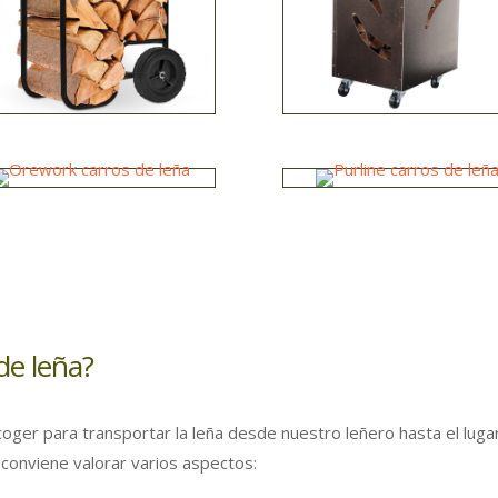
de leña?
coger para transportar la leña desde nuestro leñero hasta el luga
conviene valorar varios aspectos: