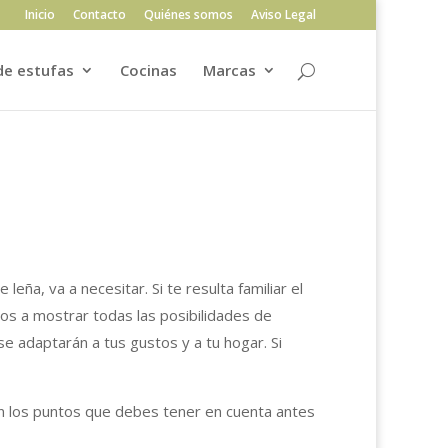
Inicio
Contacto
Quiénes somos
Aviso Legal
de estufas
Cocinas
Marcas
ña, va a necesitar. Si te resulta familiar el
os a mostrar todas las posibilidades de
e adaptarán a tus gustos y a tu hogar. Si
on los puntos que debes tener en cuenta antes